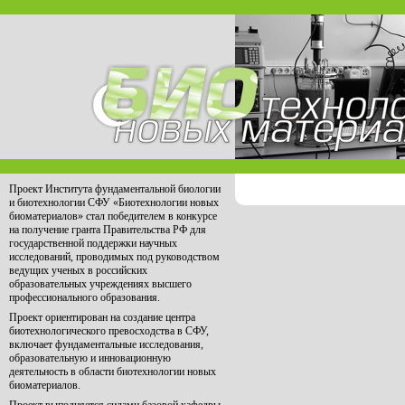
Проект Института фундаментальной биологии
и биотехнологии СФУ «Биотехнологии новых
биоматериалов» стал победителем в конкурсе
на получение гранта Правительства РФ для
государственной поддержки научных
исследований, проводимых под руководством
ведущих ученых в российских
образовательных учреждениях высшего
профессионального образования.
Проект ориентирован на создание центра
биотехнологического превосходства в СФУ,
включает фундаментальные исследования,
образовательную и инновационную
деятельность в области биотехнологии новых
биоматериалов.