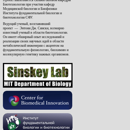
Проект выполняется силами базовой кафедры
Биотехнологии при участии кафедр
Медицинской биологии и Биофизики
Института фундаментальной биологии и
биотехнологии СФУ.
Ведущий ученый, возглавивший
проект
—
Энтони Дж. Сински, всемирно
известный ученый в области биотехнологии.
Он имеет обширный опыт исследований и
реализации своих научных идей в области
метаболической инженерии с акцентом на
фундаментальную физиологию, биохимию и
молекулярную генетику важных организмов.